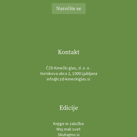
Naročite se
Kontakt
ČZD Kmečki glas, d. o. o .
Vurnikova ulica 2, 1000 Ljubljana
info@czd-kmeckiglas.si
Edicije
Knjige in založba
Moj mali svet
Skuhajmo.si