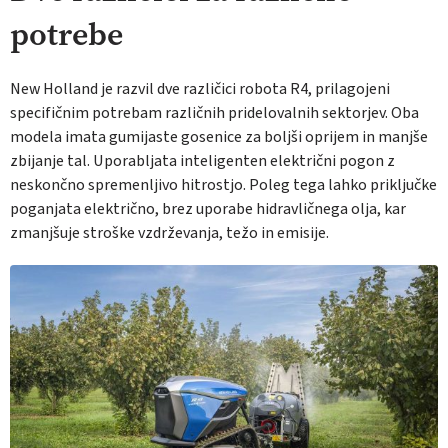
potrebe
New Holland je razvil dve različici robota R4, prilagojeni
specifičnim potrebam različnih pridelovalnih sektorjev. Oba
modela imata gumijaste gosenice za boljši oprijem in manjše
zbijanje tal. Uporabljata inteligenten električni pogon z
neskončno spremenljivo hitrostjo. Poleg tega lahko priključke
poganjata električno, brez uporabe hidravličnega olja, kar
zmanjšuje stroške vzdrževanja, težo in emisije.