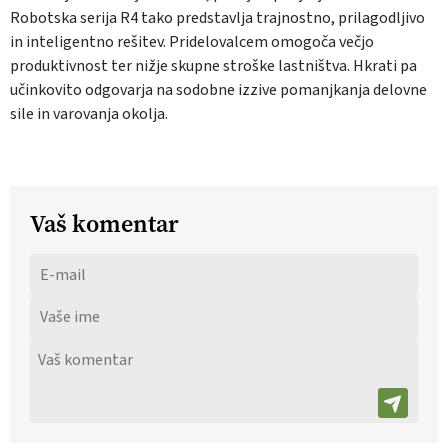
Robotska serija R4 tako predstavlja trajnostno, prilagodljivo
in inteligentno rešitev. Pridelovalcem omogoča večjo
produktivnost ter nižje skupne stroške lastništva. Hkrati pa
učinkovito odgovarja na sodobne izzive pomanjkanja delovne
sile in varovanja okolja.
Vaš komentar