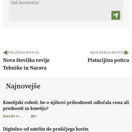
PREJŠNJA NOVICA
NASLEDNJA NOVICA
Nova številka revije
Pistacijina potica
Tehnike in Narava
Najnovejše
Kmetijski roboti: bo o njihovi prihodnosti odločala cena ali
prednosti za kmetijo?
Kmečki Glas
0
Digitalno od satelita do prašičjega korita