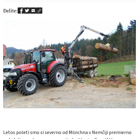
Delite:
Letos poleti smo si severno od Münchna v Nemčiji premierno