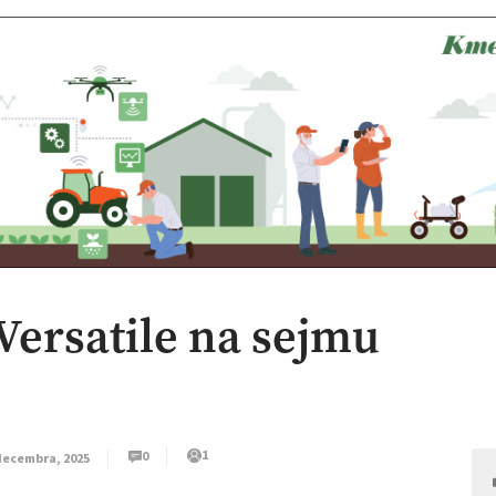
Versatile na sejmu
1
0
decembra, 2025