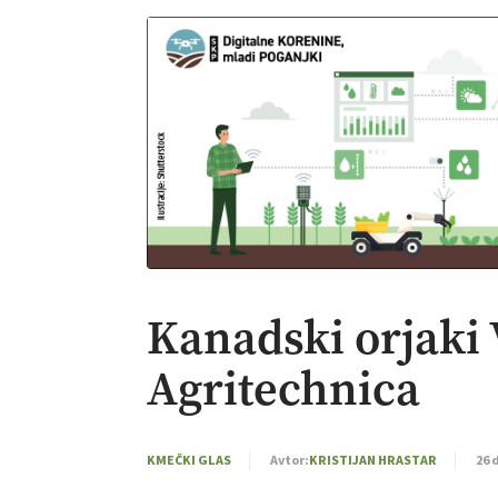
Kanadski orjaki 
Agritechnica
KMEČKI GLAS
Avtor:
KRISTIJAN HRASTAR
26 