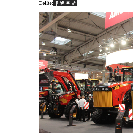
Delite: