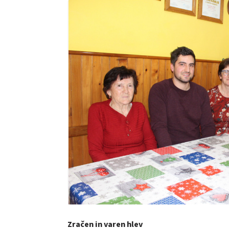
Zračen in varen hlev