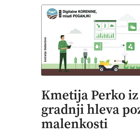
Kmetija Perko iz
gradnji hleva po
malenkosti