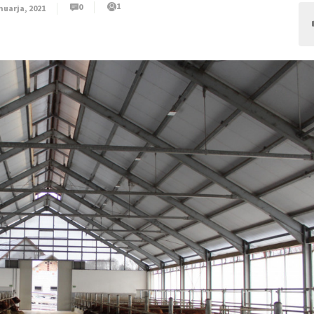
1
0
nuarja, 2021