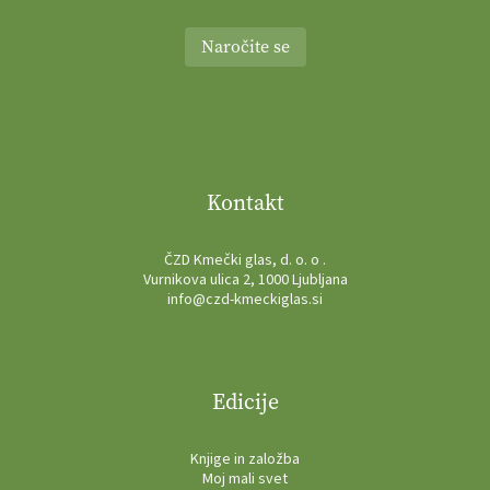
Naročite se
Kontakt
ČZD Kmečki glas, d. o. o .
Vurnikova ulica 2, 1000 Ljubljana
info@czd-kmeckiglas.si
Edicije
Knjige in založba
Moj mali svet