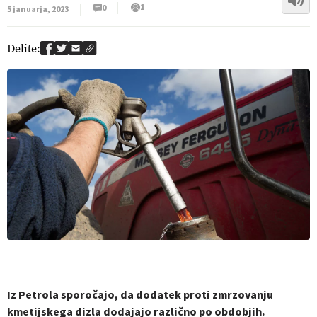
1
0
5 januarja, 2023
Delite:
Iz Petrola sporočajo, da dodatek proti zmrzovanju
kmetijskega dizla dodajajo različno po obdobjih.