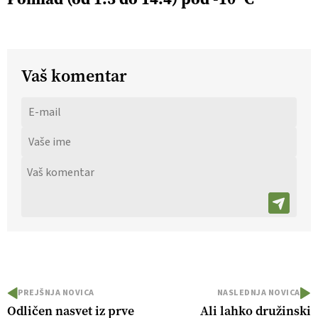
Vaš komentar
PREJŠNJA NOVICA
NASLEDNJA NOVICA
Odličen nasvet iz prve
Ali lahko družinski