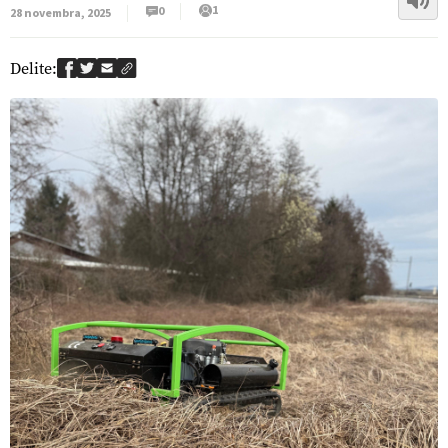
1
0
28 novembra, 2025
Delite: