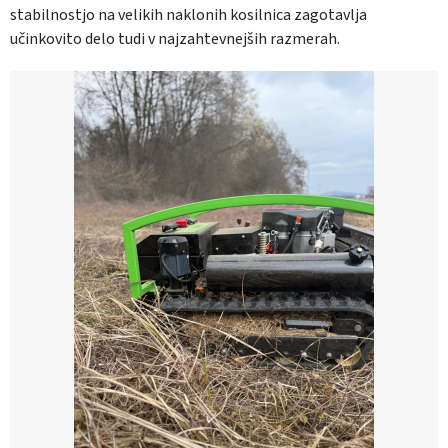
stabilnostjo na velikih naklonih kosilnica zagotavlja
učinkovito delo tudi v najzahtevnejših razmerah.