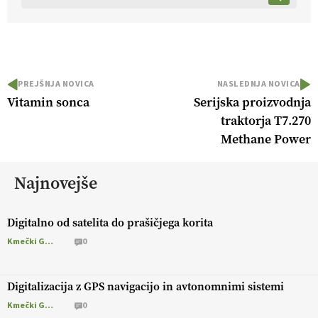
PREJŠNJA NOVICA
NASLEDNJA NOVICA
Vitamin sonca
Serijska proizvodnja
traktorja T7.270
Methane Power
Najnovejše
Digitalno od satelita do prašičjega korita
Kmečki Glas
0
Digitalizacija z GPS navigacijo in avtonomnimi sistemi
Kmečki Glas
0