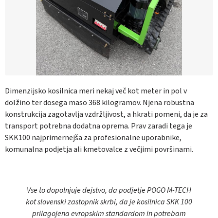
Dimenzijsko kosilnica meri nekaj več kot meter in pol v
dolžino ter dosega maso 368 kilogramov. Njena robustna
konstrukcija zagotavlja vzdržljivost, a hkrati pomeni, da je za
transport potrebna dodatna oprema. Prav zaradi tega je
SKK100 najprimernejša za profesionalne uporabnike,
komunalna podjetja ali kmetovalce z večjimi površinami.
Vse to dopolnjuje dejstvo, da podjetje POGO M-TECH
kot slovenski zastopnik skrbi, da je kosilnica SKK 100
prilagojena evropskim standardom in potrebam