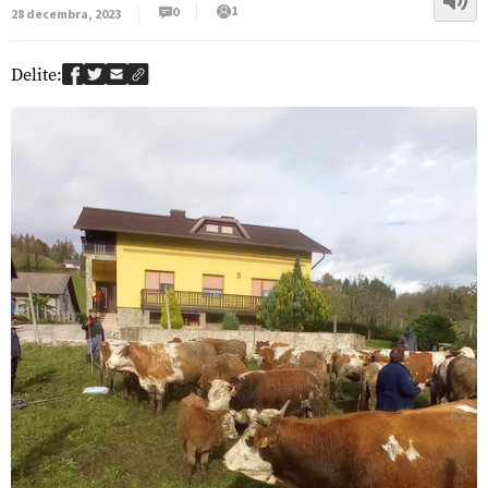
1
0
28 decembra, 2023
Delite: