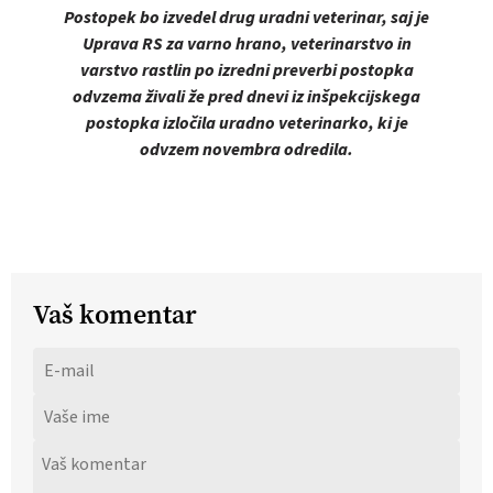
Postopek bo izvedel drug uradni veterinar, saj je
Uprava RS za varno hrano, veterinarstvo in
varstvo rastlin po izredni preverbi postopka
odvzema živali že pred dnevi iz inšpekcijskega
postopka izločila uradno veterinarko, ki je
odvzem novembra odredila.
Vaš komentar