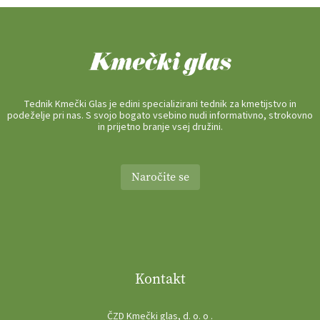
Tednik Kmečki Glas je edini specializirani tednik za kmetijstvo in
podeželje pri nas. S svojo bogato vsebino nudi informativno, strokovno
in prijetno branje vsej družini.
Naročite se
Kontakt
ČZD Kmečki glas, d. o. o .