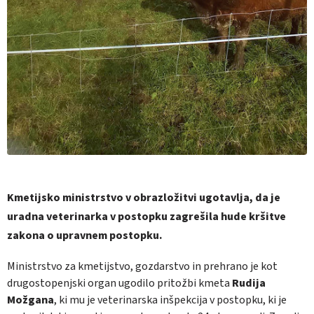
Kmetijsko ministrstvo v obrazložitvi ugotavlja, da je
uradna veterinarka v postopku zagrešila hude kršitve
zakona o upravnem postopku.
Ministrstvo za kmetijstvo, gozdarstvo in prehrano je kot
drugostopenjski organ ugodilo pritožbi kmeta
Rudija
Možgana
, ki mu je veterinarska inšpekcija v postopku, ki je