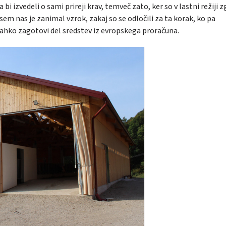
i izvedeli o sami prireji krav, temveč zato, ker so v lastni režiji z
m nas je zanimal vzrok, zakaj so se odločili za ta korak, ko pa
 lahko zagotovi del sredstev iz evropskega proračuna.