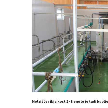
Molzišče ribja kost 2×3 enote je tudi kuplj