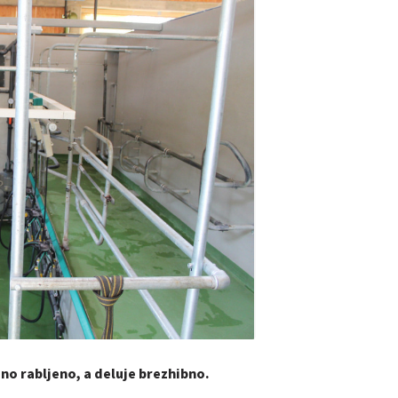
eno rabljeno, a deluje brezhibno.