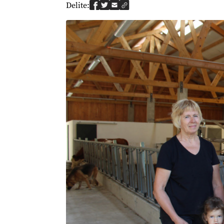
Delite: