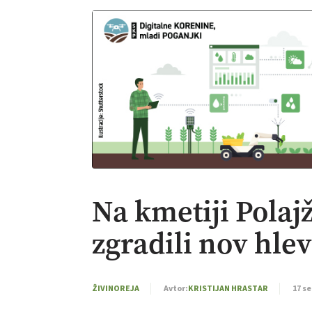
Na kmetiji Pola
zgradili nov hlev
ŽIVINOREJA
Avtor:
KRISTIJAN HRASTAR
17 s