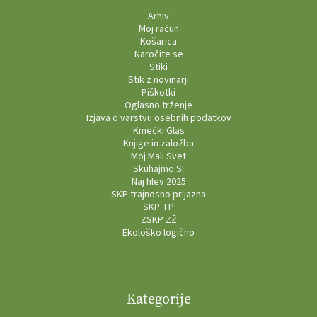
Arhiv
Moj račun
Košarica
Naročite se
Stiki
Stik z novinarji
Piškotki
Oglasno trženje
Izjava o varstvu osebnih podatkov
Kmečki Glas
Knjige in založba
Moj Mali Svet
Skuhajmo.SI
Naj hlev 2025
SKP trajnosno prijazna
SKP TP
ZSKP ZŽ
Ekološko logično
Kategorije