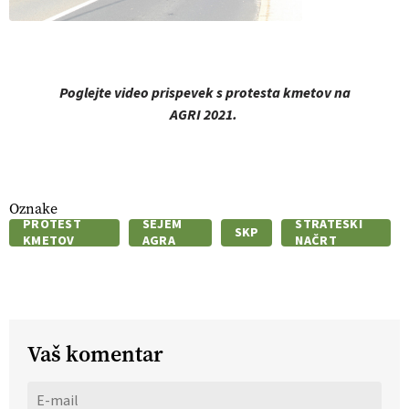
Poglejte video prispevek s protesta kmetov na
AGRI 2021.
Oznake
PROTEST
SEJEM
STRATEŠKI
SKP
KMETOV
AGRA
NAČRT
Vaš komentar