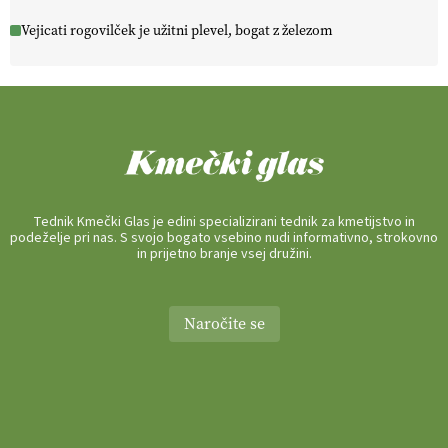
Vejicati rogovilček je užitni plevel, bogat z železom
Tednik Kmečki Glas je edini specializirani tednik za kmetijstvo in
podeželje pri nas. S svojo bogato vsebino nudi informativno, strokovno
in prijetno branje vsej družini.
Naročite se