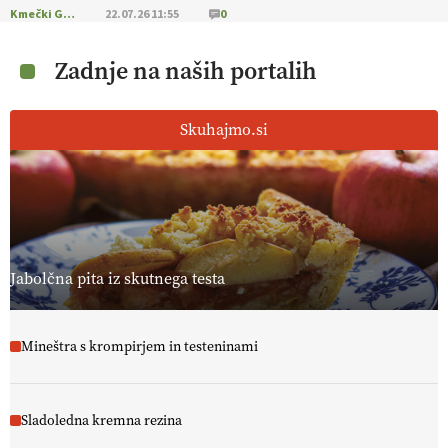
Kmečki Glas
22.07.26 11:55
0
Zadnje na naših portalih
Skuhajmo.si
Jabolčna pita iz skutnega testa
Mineštra s krompirjem in testeninami
Sladoledna kremna rezina