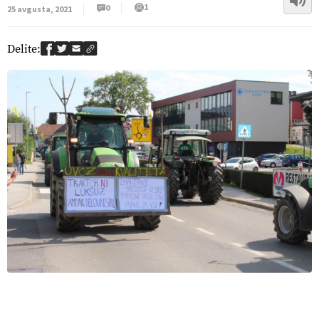
1
0
25 avgusta, 2021
Delite: