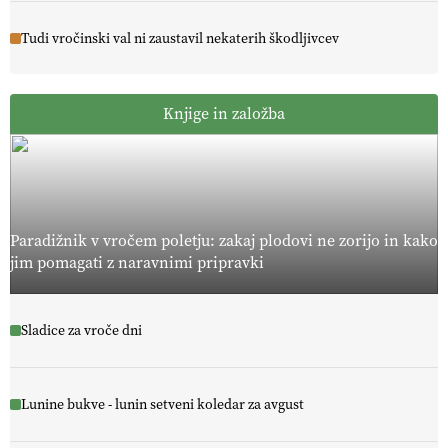
Tudi vročinski val ni zaustavil nekaterih škodljivcev
Knjige in založba
Paradižnik v vročem poletju: zakaj plodovi ne zorijo in kako
jim pomagati z naravnimi pripravki
Sladice za vroče dni
Lunine bukve - lunin setveni koledar za avgust