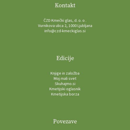
Kontakt
ČZD Kmečki glas, d. o. o .
Vurnikova ulica 2, 1000 Ljubljana
info@czd-kmeckiglas.si
Edicije
Knjige in založba
Moj mali svet
Skuhajmo.si
Kmetijski oglasnik
Kmetijska borza
Povezave