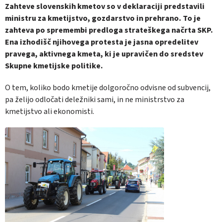
Zahteve slovenskih kmetov so v deklaraciji predstavili
ministru za kmetijstvo, gozdarstvo in prehrano. To je
zahteva po spremembi predloga strateškega načrta SKP.
Ena izhodišč njihovega protesta je jasna opredelitev
pravega, aktivnega kmeta, ki je upravičen do sredstev
Skupne kmetijske politike.
O tem, koliko bodo kmetije dolgoročno odvisne od subvencij,
pa želijo odločati deležniki sami, in ne ministrstvo za
kmetijstvo ali ekonomisti.