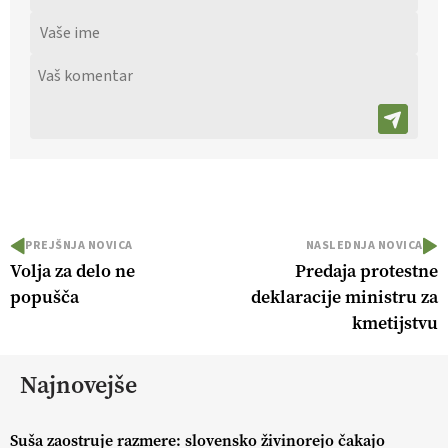
PREJŠNJA NOVICA
NASLEDNJA NOVICA
Volja za delo ne
Predaja protestne
popušča
deklaracije ministru za
kmetijstvu
Najnovejše
Suša zaostruje razmere: slovensko živinorejo čakajo