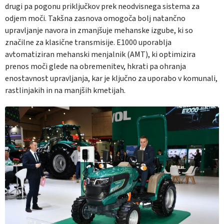
drugi pa pogonu priključkov prek neodvisnega sistema za
odjem moči. Takšna zasnova omogoča bolj natančno
upravljanje navora in zmanjšuje mehanske izgube, ki so
značilne za klasične transmisije. E1000 uporablja
avtomatiziran mehanski menjalnik (AMT), ki optimizira
prenos moči glede na obremenitev, hkrati pa ohranja
enostavnost upravljanja, kar je ključno za uporabo v komunali,
rastlinjakih in na manjših kmetijah.