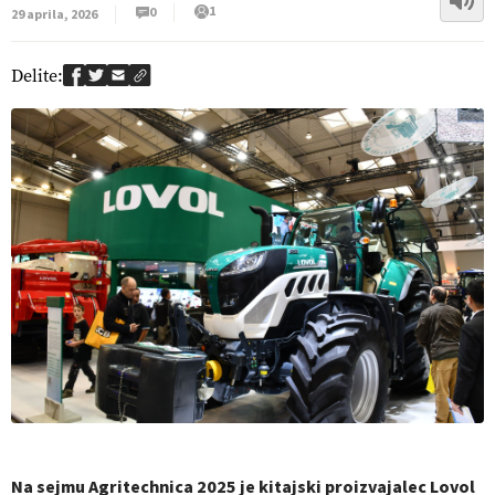
1
0
29 aprila, 2026
Delite:
Na sejmu Agritechnica 2025 je kitajski proizvajalec Lovol