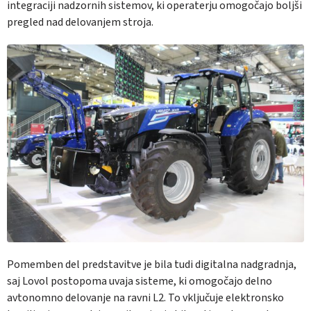
integraciji nadzornih sistemov, ki operaterju omogočajo boljši
pregled nad delovanjem stroja.
Pomemben del predstavitve je bila tudi digitalna nadgradnja,
saj Lovol postopoma uvaja sisteme, ki omogočajo delno
avtonomno delovanje na ravni L2. To vključuje elektronsko