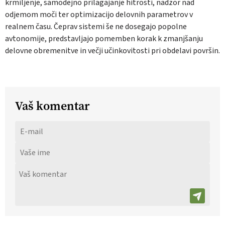
krmiljenje, samodejno prilagajanje hitrosti, nadzor nad
odjemom moči ter optimizacijo delovnih parametrov v
realnem času. Čeprav sistemi še ne dosegajo popolne
avtonomije, predstavljajo pomemben korak k zmanjšanju
delovne obremenitve in večji učinkovitosti pri obdelavi površin.
Vaš komentar