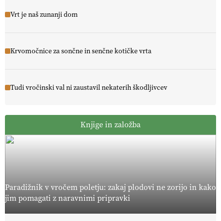
Vrt je naš zunanji dom
Krvomočnice za sončne in senčne kotičke vrta
Tudi vročinski val ni zaustavil nekaterih škodljivcev
Knjige in založba
Paradižnik v vročem poletju: zakaj plodovi ne zorijo in kako
jim pomagati z naravnimi pripravki