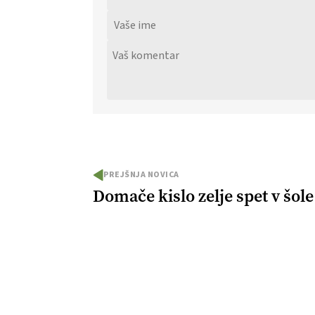
PREJŠNJA NOVICA
Domače kislo zelje spet v šole