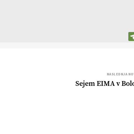
NASLEDNJA NO
Sejem EIMA v Bol