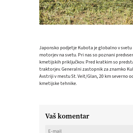
Japonsko podjetje Kubota je globalno v svetu e
motorjev na svetu. Pri nas so poznani predvs
kmetijskih priključkov. Pred kratkim so predst
traktorjev. Generalni zastopnik za znamko Kubo
Avstriji v mestu St. Veit/Glan, 20 km severno od 
kmetijske tehnike.
Vaš komentar