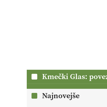
Kmečki Glas: pove
Najnovejše