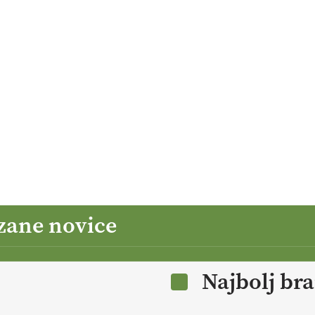
zane novice
Najbolj br