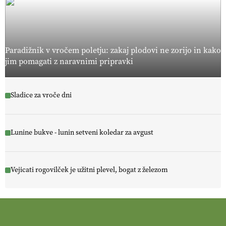
Paradižnik v vročem poletju: zakaj plodovi ne zorijo in kako
jim pomagati z naravnimi pripravki
Sladice za vroče dni
Lunine bukve - lunin setveni koledar za avgust
Vejicati rogovilček je užitni plevel, bogat z železom