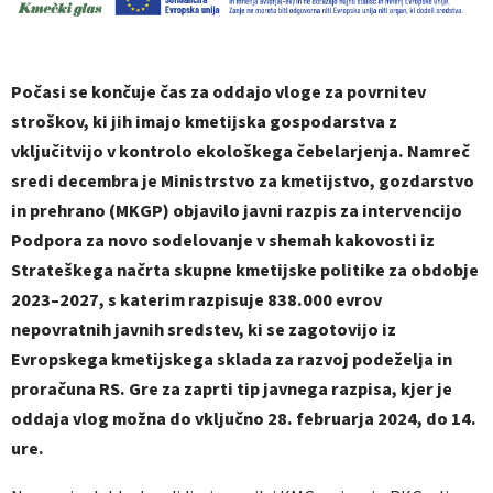
Počasi se končuje čas za oddajo vloge za povrnitev
stroškov, ki jih imajo kmetijska gospodarstva z
vključitvijo v kontrolo ekološkega čebelarjenja. Namreč
sredi decembra je Ministrstvo za kmetijstvo, gozdarstvo
in prehrano (MKGP) objavilo javni razpis za intervencijo
Podpora za novo sodelovanje v shemah kakovosti iz
Strateškega načrta skupne kmetijske politike za obdobje
2023–2027, s katerim razpisuje 838.000 evrov
nepovratnih javnih sredstev, ki se zagotovijo iz
Evropskega kmetijskega sklada za razvoj podeželja in
proračuna RS. Gre za zaprti tip javnega razpisa, kjer je
oddaja vlog možna do vključno 28. februarja 2024, do 14.
ure.