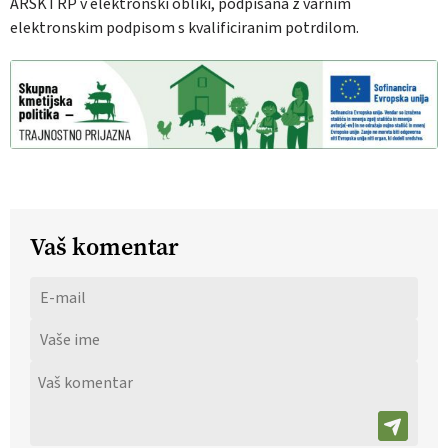
ARSKTRP v elektronski obliki, podpisana z varnim
elektronskim podpisom s kvalificiranim potrdilom.
Vaš komentar