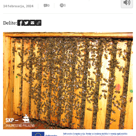
1
0
14 februarja, 2024
Delite: