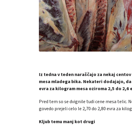
Iz tedna v teden naraščajo za nekaj centov 
mesa mladega bika. Nekateri dodajajo, da s
evra za kilogram mesa oziroma 2,5 do 2,6 
Pred tem so se dvignile tudi cene mesa telic. 
govedo prejeli celo le 2,70 do 2,80 evra za kil
Kljub temu manj kot drugi