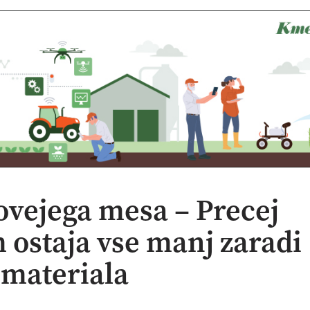
vejega mesa – Precej
 ostaja vse manj zaradi
omateriala