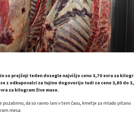
in so prejšnji teden dosegle najvišjo ceno 3,70 evra za kilog
e z odkupovalci za tujino dogovorijo tudi za ceno 3,80 do 3
evra za kilogram žive mase.
Ne pozabimo, da so ravno lani v tem času, kmetje za mlado pitano
ogram mesa.