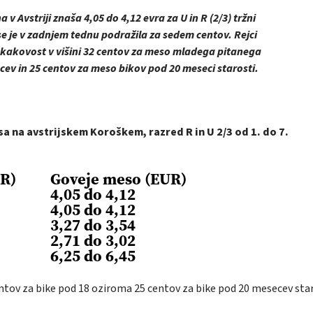
v Avstriji znaša 4,05 do 4,12 evra za U in R (2/3) tržni
e je v zadnjem tednu podražila za sedem centov. Rejci
o kakovost v višini 32 centov za meso mladega pitanega
ev in 25 centov za meso bikov pod 20 meseci starosti.
 na avstrijskem Koroškem, razred R in U 2/3 od 1. do 7.
UR)
Goveje meso (EUR)
4,05 do 4,12
4,05 do 4,12
3,27 do 3,54
2,71 do 3,02
6,25 do 6,45
entov za bike pod 18 oziroma 25 centov za bike pod 20 mesecev sta