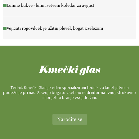
Lunine bukve - lunin setveni koledar za avgust
Vejicati rogovilček je užitni plevel, bogat z železom
Tednik Kmečki Glas je edini specializirani tednik za kmetijstvo in
podeželje pri nas. S svojo bogato vsebino nudi informativno, strokovno
in prijetno branje vsej družini.
Naročite se