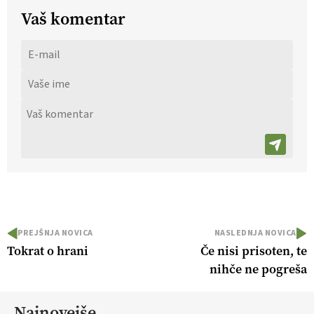
Vaš komentar
PREJŠNJA NOVICA
NASLEDNJA NOVICA
Tokrat o hrani
Če nisi prisoten, te
nihče ne pogreša
Najnovejše