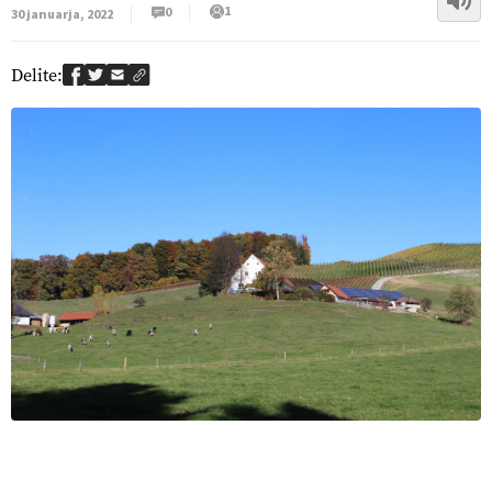
1
0
30 januarja, 2022
Delite: