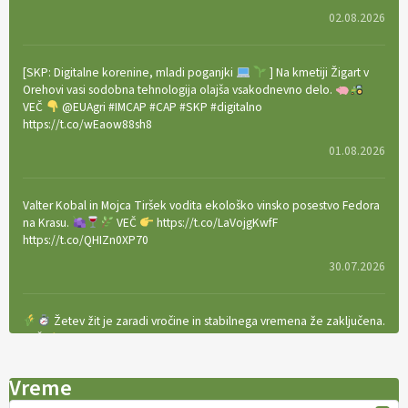
02.08.2026
[SKP: Digitalne korenine, mladi poganjki
] Na kmetiji Žigart v
Orehovi vasi sodobna tehnologija olajša vsakodnevno delo.
VEČ
@EUAgri #IMCAP #CAP #SKP #digitalno
https://t.co/wEaow88sh8
01.08.2026
Valter Kobal in Mojca Tiršek vodita ekološko vinsko posestvo Fedora
na Krasu.
VEČ
https://t.co/LaVojgKwfF
https://t.co/QHIZn0XP70
30.07.2026
Žetev žit je zaradi vročine in stabilnega vremena že zaključena.
VEČ
https://t.co/bBWaIz6Hhh https://t.co/TtKoOF5ENS
23.07.2026
Vreme