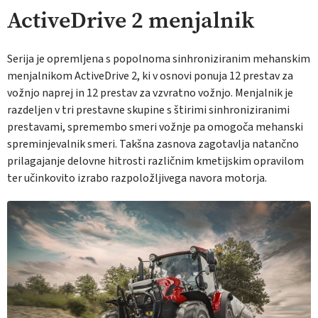
ActiveDrive 2 menjalnik
Serija je opremljena s popolnoma sinhroniziranim mehanskim
menjalnikom ActiveDrive 2, ki v osnovi ponuja 12 prestav za
vožnjo naprej in 12 prestav za vzvratno vožnjo. Menjalnik je
razdeljen v tri prestavne skupine s štirimi sinhroniziranimi
prestavami, spremembo smeri vožnje pa omogoča mehanski
spreminjevalnik smeri. Takšna zasnova zagotavlja natančno
prilagajanje delovne hitrosti različnim kmetijskim opravilom
ter učinkovito izrabo razpoložljivega navora motorja.