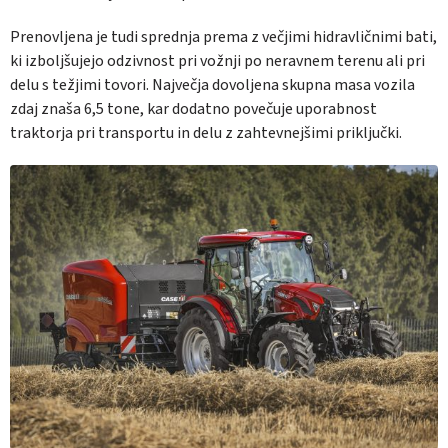
Prenovljena je tudi sprednja prema z večjimi hidravličnimi bati,
ki izboljšujejo odzivnost pri vožnji po neravnem terenu ali pri
delu s težjimi tovori. Največja dovoljena skupna masa vozila
zdaj znaša 6,5 tone, kar dodatno povečuje uporabnost
traktorja pri transportu in delu z zahtevnejšimi priključki.