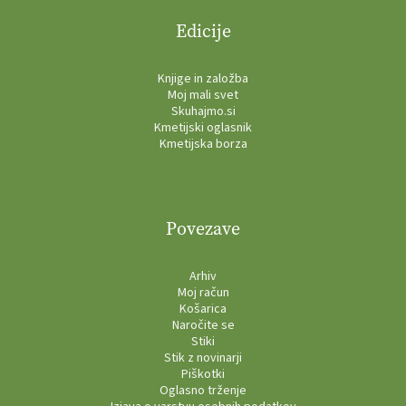
Edicije
Knjige in založba
Moj mali svet
Skuhajmo.si
Kmetijski oglasnik
Kmetijska borza
Povezave
Arhiv
Moj račun
Košarica
Naročite se
Stiki
Stik z novinarji
Piškotki
Oglasno trženje