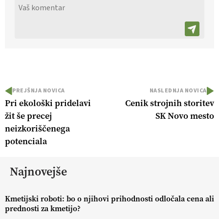
PREJŠNJA NOVICA
NASLEDNJA NOVICA
Pri ekološki pridelavi
Cenik strojnih storitev
žit še precej
SK Novo mesto
neizkoriščenega
potenciala
Najnovejše
Kmetijski roboti: bo o njihovi prihodnosti odločala cena ali
prednosti za kmetijo?