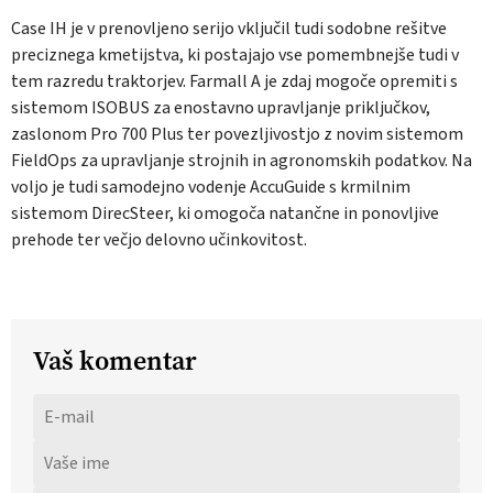
Case IH je v prenovljeno serijo vključil tudi sodobne rešitve
preciznega kmetijstva, ki postajajo vse pomembnejše tudi v
tem razredu traktorjev. Farmall A je zdaj mogoče opremiti s
sistemom ISOBUS za enostavno upravljanje priključkov,
zaslonom Pro 700 Plus ter povezljivostjo z novim sistemom
FieldOps za upravljanje strojnih in agronomskih podatkov. Na
voljo je tudi samodejno vodenje AccuGuide s krmilnim
sistemom DirecSteer, ki omogoča natančne in ponovljive
prehode ter večjo delovno učinkovitost.
Vaš komentar