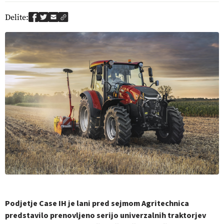
Delite:
Podjetje Case IH je lani pred sejmom Agritechnica
predstavilo prenovljeno serijo univerzalnih traktorjev