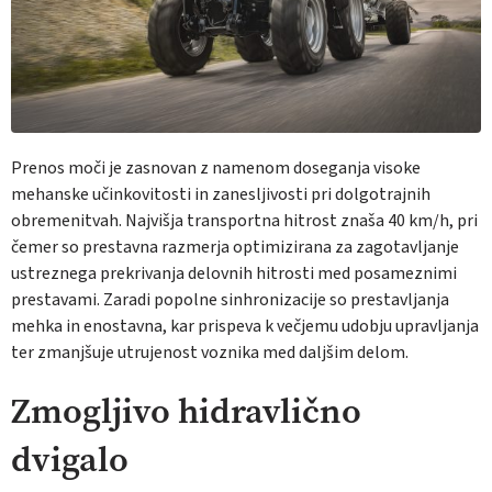
Prenos moči je zasnovan z namenom doseganja visoke
mehanske učinkovitosti in zanesljivosti pri dolgotrajnih
obremenitvah. Najvišja transportna hitrost znaša 40 km/h, pri
čemer so prestavna razmerja optimizirana za zagotavljanje
ustreznega prekrivanja delovnih hitrosti med posameznimi
prestavami. Zaradi popolne sinhronizacije so prestavljanja
mehka in enostavna, kar prispeva k večjemu udobju upravljanja
ter zmanjšuje utrujenost voznika med daljšim delom.
Zmogljivo hidravlično
dvigalo