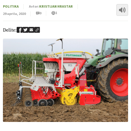
POLITIKA
Avtor:
KRISTIJAN HRASTAR
1
0
29 aprila, 2020
Delite: