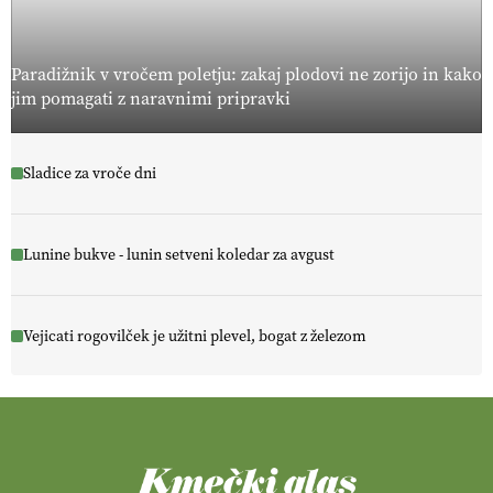
Paradižnik v vročem poletju: zakaj plodovi ne zorijo in kako
jim pomagati z naravnimi pripravki
Sladice za vroče dni
Lunine bukve - lunin setveni koledar za avgust
Vejicati rogovilček je užitni plevel, bogat z železom