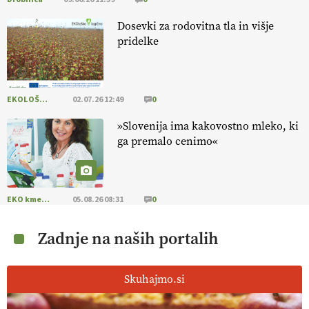
Dosevki za rodovitna tla in višje
pridelke
EKOLOŠKO LOGIČNO
02.07.26 12:49
0
»Slovenija ima kakovostno mleko, ki
ga premalo cenimo«
EKO kmetijstvo
05.08.26 08:31
0
Zadnje na naših portalih
Skuhajmo.si