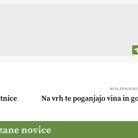
NASLEDNJA NO
tnice
Na vrh te poganjajo vina in go
zane novice