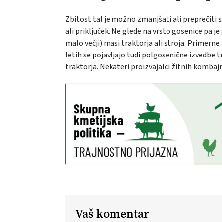
Zbitost tal je možno zmanjšati ali preprečiti 
ali priključek. Ne glede na vrsto gosenice pa j
malo večji) masi traktorja ali stroja. Primerne
letih se pojavljajo tudi polgosenične izvedbe 
traktorja. Nekateri proizvajalci žitnih komba
Vaš komentar