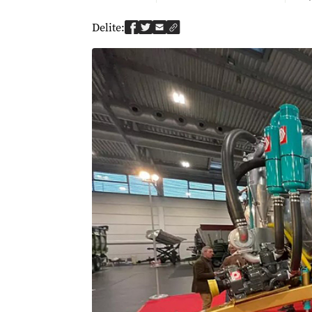
Delite: