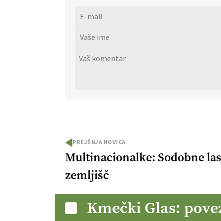
PREJŠNJA NOVICA
Multinacionalke: Sodobne las
zemljišč
Kmečki Glas: pove