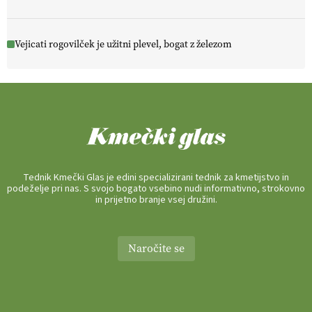
Vejicati rogovilček je užitni plevel, bogat z železom
Tednik Kmečki Glas je edini specializirani tednik za kmetijstvo in
podeželje pri nas. S svojo bogato vsebino nudi informativno, strokovno
in prijetno branje vsej družini.
Naročite se