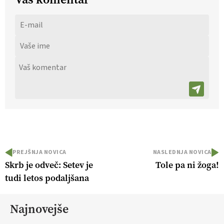
PREJŠNJA NOVICA
NASLEDNJA NOVICA
Skrb je odveč: Setev je
Tole pa ni žoga!
tudi letos podaljšana
Najnovejše