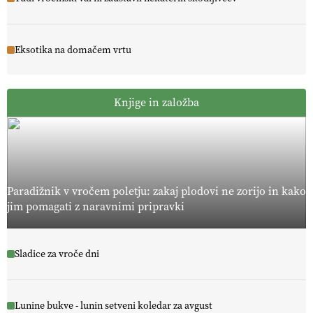
Eksotika na domačem vrtu
Knjige in založba
Paradižnik v vročem poletju: zakaj plodovi ne zorijo in kako
jim pomagati z naravnimi pripravki
Sladice za vroče dni
Lunine bukve - lunin setveni koledar za avgust