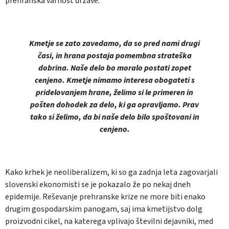
prehranska varnost države.
Kmetje se zato zavedamo, da so pred nami drugi
časi, in hrana postaja pomembna strateška
dobrina. Naše delo bo moralo postati zopet
cenjeno. Kmetje nimamo interesa obogateti s
pridelovanjem hrane, želimo si le primeren in
pošten dohodek za delo, ki ga opravljamo. Prav
tako si želimo, da bi naše delo bilo spoštovani in
cenjeno.
Kako krhek je neoliberalizem, ki so ga zadnja leta zagovarjali
slovenski ekonomisti se je pokazalo že po nekaj dneh
epidemije. Reševanje prehranske krize ne more biti enako
drugim gospodarskim panogam, saj ima kmetijstvo dolg
proizvodni cikel, na katerega vplivajo številni dejavniki, med