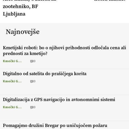
zootehniko, BF
Ljubljana
Najnovejše
Kmetijski roboti: bo o njihovi prihodnosti odločala cena ali
prednosti za kmetijo?
Kmečki Glas
0
Digitalno od satelita do prašičjega korita
Kmečki Glas
0
Digitalizacija z GPS navigacijo in avtonomnimi sistemi
Kmečki Glas
0
Pomagajmo družini Bregar po uničujočem požaru