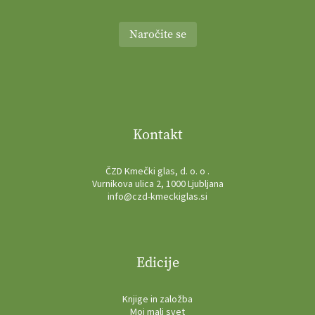
Naročite se
Kontakt
ČZD Kmečki glas, d. o. o .
Vurnikova ulica 2, 1000 Ljubljana
info@czd-kmeckiglas.si
Edicije
Knjige in založba
Moj mali svet