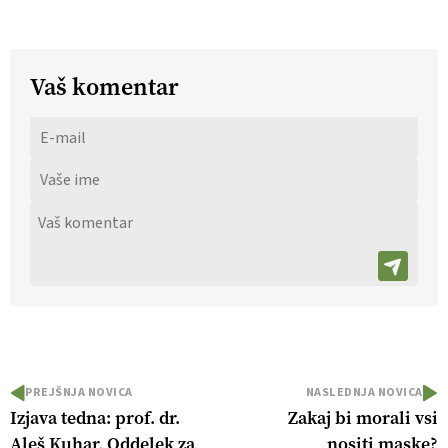
Vaš komentar
PREJŠNJA NOVICA
NASLEDNJA NOVICA
Izjava tedna: prof. dr.
Zakaj bi morali vsi
Aleš Kuhar, Oddelek za
nositi maske?