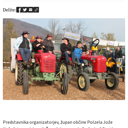
Delite:
Predstavnika organizatorjev, župan občine Polzela Jože