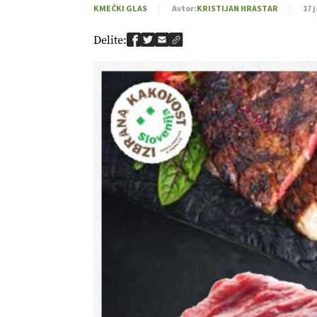
KMEČKI GLAS
Avtor:
KRISTIJAN HRASTAR
17 
Delite: