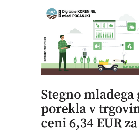
Stegno mladega 
porekla v trgovi
ceni 6,34 EUR za