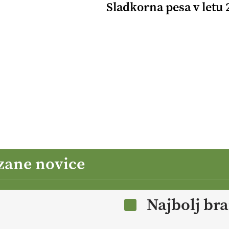
Sladkorna pesa v letu 
zane novice
Najbolj br