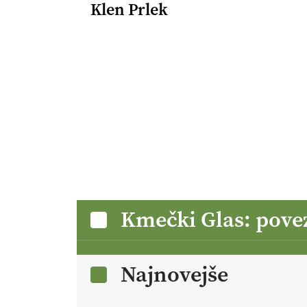
Klen Prlek
Kmečki Glas: pove
Najnovejše