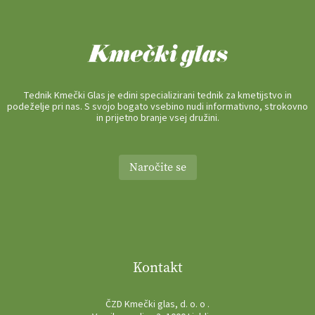
Tednik Kmečki Glas je edini specializirani tednik za kmetijstvo in
podeželje pri nas. S svojo bogato vsebino nudi informativno, strokovno
in prijetno branje vsej družini.
Naročite se
Kontakt
ČZD Kmečki glas, d. o. o .