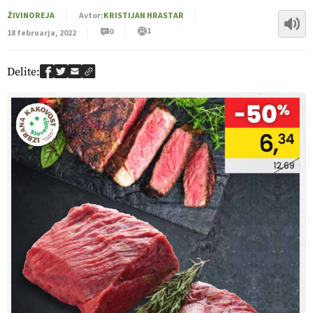
ŽIVINOREJA
Avtor:
KRISTIJAN HRASTAR
1
0
18 februarja, 2022
Delite: