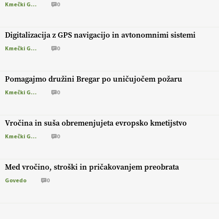
Kmečki Glas
0
Digitalizacija z GPS navigacijo in avtonomnimi sistemi
Kmečki Glas
0
Pomagajmo družini Bregar po uničujočem požaru
Kmečki Glas
0
Vročina in suša obremenjujeta evropsko kmetijstvo
Kmečki Glas
0
Med vročino, stroški in pričakovanjem preobrata
Govedo
0