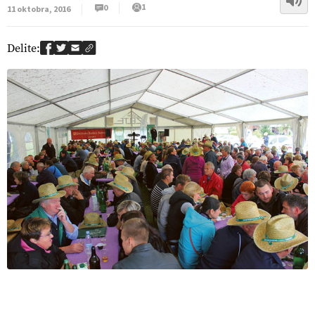
1
0
11 oktobra, 2016
Delite: