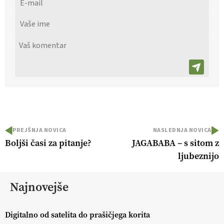
PREJŠNJA NOVICA
NASLEDNJA NOVICA
Boljši časi za pitanje?
JAGABABA – s sitom z
ljubeznijo
Najnovejše
Digitalno od satelita do prašičjega korita