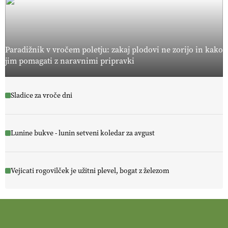
Paradižnik v vročem poletju: zakaj plodovi ne zorijo in kako
jim pomagati z naravnimi pripravki
Sladice za vroče dni
Lunine bukve - lunin setveni koledar za avgust
Vejicati rogovilček je užitni plevel, bogat z železom