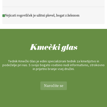
Vejicati rogovilček je užitni plevel, bogat z železom
Tednik Kmečki Glas je edini specializirani tednik za kmetijstvo in
podeželje pri nas. S svojo bogato vsebino nudi informativno, strokovno
in prijetno branje vsej družini.
Naročite se