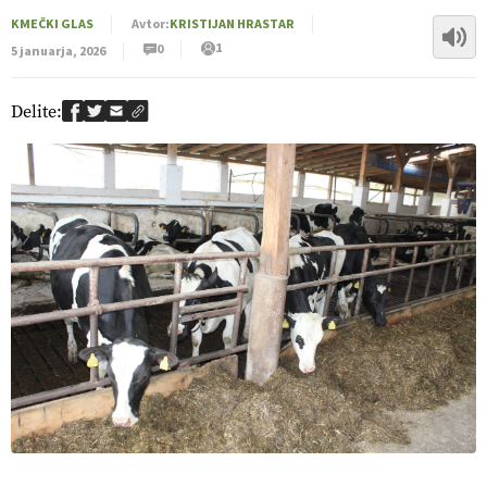
KMEČKI GLAS
Avtor:
KRISTIJAN HRASTAR
1
0
5 januarja, 2026
Delite: