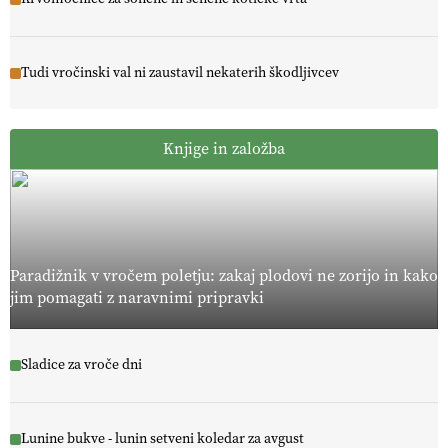
Tudi vročinski val ni zaustavil nekaterih škodljivcev
Knjige in založba
Paradižnik v vročem poletju: zakaj plodovi ne zorijo in kako
jim pomagati z naravnimi pripravki
Sladice za vroče dni
Lunine bukve - lunin setveni koledar za avgust